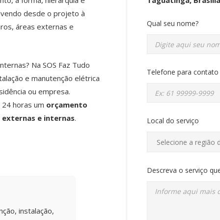
to, a forma, hierarquia e
vendo desde o projeto à
Qual seu nome?
eiros, áreas externas e
 internas? Na SOS Faz Tudo
Telefone para contato
talação e manutenção elétrica
sidência ou empresa.
é 24 horas um
orçamento
externas e internas
.
Local do serviço
Descreva o serviço que
ção, instalação,