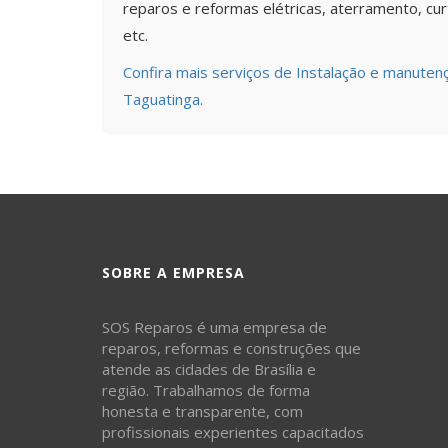
reparos e reformas elétricas, aterramento, curto
etc.
Confira mais serviços de Instalação e manutenç
Taguatinga.
SOBRE A EMPRESA
SOS Reparos é uma empresa de
reparos, reformas e construções que
atende as cidades de Brasília e
região. Trabalhamos de forma
honesta e transparente, com
profissionais experientes capacitados