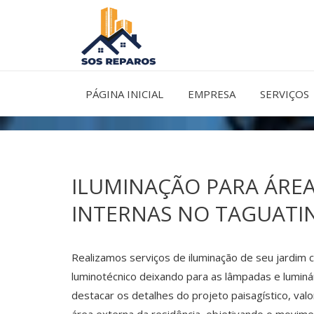
Ir
para
o
conteúdo
PÁGINA INICIAL
EMPRESA
SERVIÇOS
ILUMINAÇÃO PARA ÁREA
INTERNAS NO TAGUATI
Realizamos serviços de iluminação de seu jardim
luminotécnico deixando para as lâmpadas e luminá
destacar os detalhes do projeto paisagístico, val