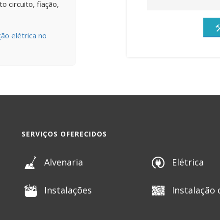
 circuito, fiação,
ão elétrica no
SERVIÇOS OFERECIDOS
Alvenaria
Elétrica
Instalações
Instalação 