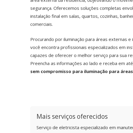
área externa da residência, objetivando o movimen
segurança. Oferecemos soluções completas envol
instalação final em salas, quartos, cozinhas, banh
comerciais.
Procurando por iluminação para áreas externas e
você encontra profissionais especializados em ins
capazes de oferecer o melhor serviço para sua re
Preencha as informações ao lado e receba em at
sem compromisso para iluminação para áreas 
Mais serviços oferecidos
Serviço de eletricista especializado em manuten