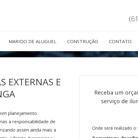
(6
MARIDO DE ALUGUEL
CONSTRUÇÃO
CONTATO
S EXTERNAS E
NGA
Receba um orça
serviço de
ilu
 com planejamento
rias a responsabilidade de
Onde será realizado o 
orizando assim ainda mais a
Taguatinga, Brasíli