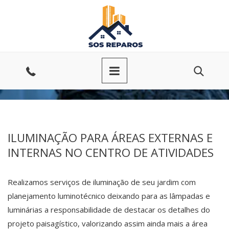
Ir
para
o
conteúdo
Entre
em
contato
ILUMINAÇÃO PARA ÁREAS EXTERNAS E
INTERNAS NO CENTRO DE ATIVIDADES
Realizamos serviços de iluminação de seu jardim com
planejamento luminotécnico deixando para as lâmpadas e
luminárias a responsabilidade de destacar os detalhes do
projeto paisagístico, valorizando assim ainda mais a área