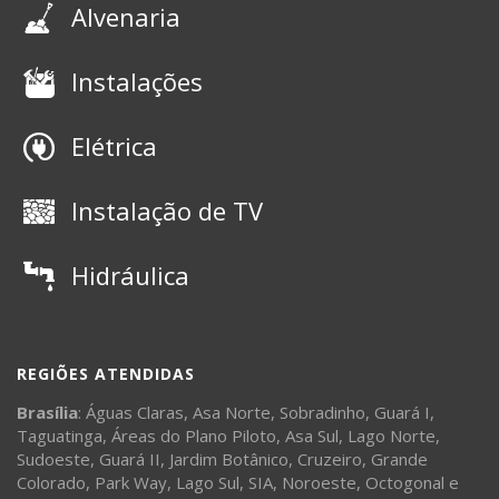
Alvenaria
Instalações
Elétrica
Instalação de TV
Hidráulica
REGIÕES ATENDIDAS
Brasília
:
Águas Claras
,
Asa Norte
,
Sobradinho
,
Guará I
,
Taguatinga
,
Áreas do Plano Piloto
,
Asa Sul
,
Lago Norte
,
Sudoeste
,
Guará II
,
Jardim Botânico
,
Cruzeiro
,
Grande
Colorado
,
Park Way
,
Lago Sul
,
SIA
,
Noroeste
,
Octogonal
e