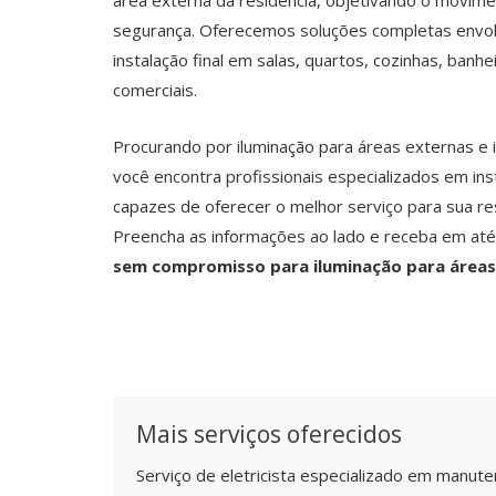
área externa da residência, objetivando o movimen
segurança. Oferecemos soluções completas envol
instalação final em salas, quartos, cozinhas, banh
comerciais.
Procurando por iluminação para áreas externas e
você encontra profissionais especializados em ins
capazes de oferecer o melhor serviço para sua re
Preencha as informações ao lado e receba em at
sem compromisso para iluminação para áreas 
Mais serviços oferecidos
Serviço de eletricista especializado em manuten