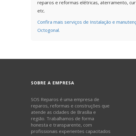
reparos e reformas elétricas, aterramento, curto
etc.
Confira mais serviços de Instalação e manutenç
Octogonal.
SOBRE A EMPRESA
SOS Reparos é uma empresa de
reparos, reformas e construções que
atende as cidades de Brasília e
região. Trabalhamos de forma
honesta e transparente, com
profissionais experientes capacitados