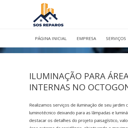
Ir
para
o
conteúdo
PÁGINA INICIAL
EMPRESA
SERVIÇOS
ILUMINAÇÃO PARA ÁREA
INTERNAS NO OCTOGO
Realizamos serviços de iluminação de seu jardim
luminotécnico deixando para as lâmpadas e luminá
destacar os detalhes do projeto paisagístico, val