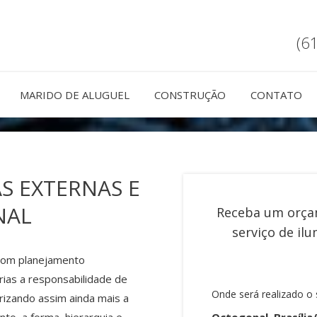
(6
MARIDO DE ALUGUEL
CONSTRUÇÃO
CONTATO
S EXTERNAS E
NAL
Receba um orça
serviço de
ilu
 com planejamento
rias a responsabilidade de
Onde será realizado o 
orizando assim ainda mais a
Octogonal, Brasília