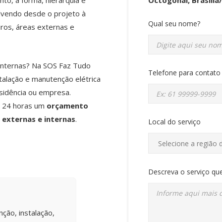
to, a forma, hierarquia e
vendo desde o projeto à
Qual seu nome?
eiros, áreas externas e
 internas? Na SOS Faz Tudo
Telefone para contato
talação e manutenção elétrica
sidência ou empresa.
é 24 horas um
orçamento
externas e internas
.
Local do serviço
Descreva o serviço que
ção, instalação,