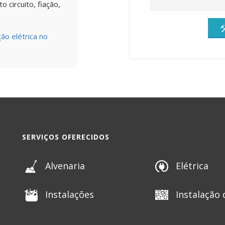
 circuito, fiação,
ão elétrica no
SERVIÇOS OFERECIDOS
Alvenaria
Elétrica
Instalações
Instalação 