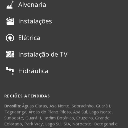
Alvenaria
Instalações
Elétrica
Instalação de TV
Hidráulica
REGIÕES ATENDIDAS
Brasília
:
Águas Claras
,
Asa Norte
,
Sobradinho
,
Guará I
,
Taguatinga
,
Áreas do Plano Piloto
,
Asa Sul
,
Lago Norte
,
Sudoeste
,
Guará II
,
Jardim Botânico
,
Cruzeiro
,
Grande
Colorado
,
Park Way
,
Lago Sul
,
SIA
,
Noroeste
,
Octogonal
e