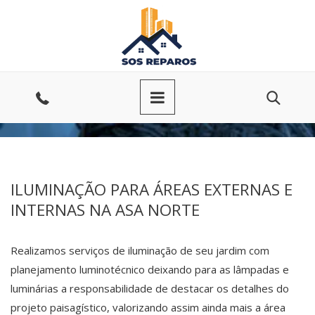
Ir
para
o
conteúdo
Entre
em
contato
ILUMINAÇÃO PARA ÁREAS EXTERNAS E
INTERNAS NA ASA NORTE
Realizamos serviços de iluminação de seu jardim com
planejamento luminotécnico deixando para as lâmpadas e
luminárias a responsabilidade de destacar os detalhes do
projeto paisagístico, valorizando assim ainda mais a área