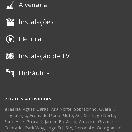
Alvenaria
Instalações
Elétrica
Instalação de TV
Hidráulica
REGIÕES ATENDIDAS
Brasília
:
Águas Claras
,
Asa Norte
,
Sobradinho
,
Guará I
,
Taguatinga
,
Áreas do Plano Piloto
,
Asa Sul
,
Lago Norte
,
Sudoeste
,
Guará II
,
Jardim Botânico
,
Cruzeiro
,
Grande
Colorado
,
Park Way
,
Lago Sul
,
SIA
,
Noroeste
,
Octogonal
e