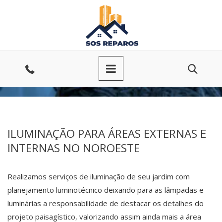
Ir
para
o
conteúdo
Entre
em
contato
ILUMINAÇÃO PARA ÁREAS EXTERNAS E
INTERNAS NO NOROESTE
Realizamos serviços de iluminação de seu jardim com
planejamento luminotécnico deixando para as lâmpadas e
luminárias a responsabilidade de destacar os detalhes do
projeto paisagístico, valorizando assim ainda mais a área