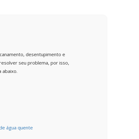
encanamento, desentupimento e
esolver seu problema, por isso,
 abaixo.
 de água quente