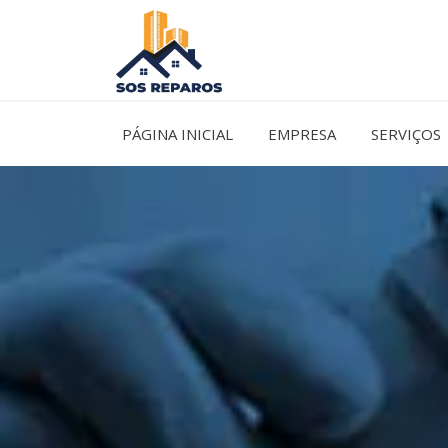
Ir
para
o
conteúdo
PÁGINA INICIAL
EMPRESA
SERVIÇOS