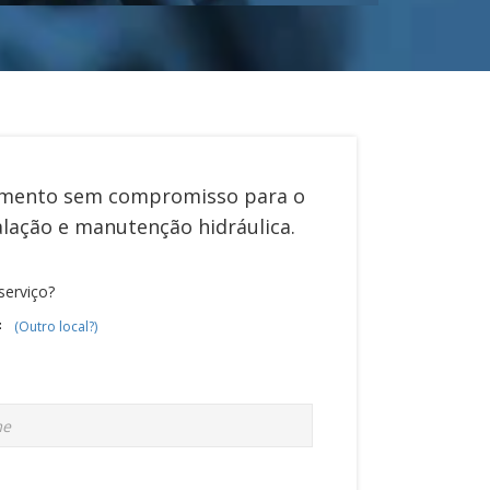
mento sem compromisso para o
alação e manutenção hidráulica
.
serviço?
F
(Outro local?)