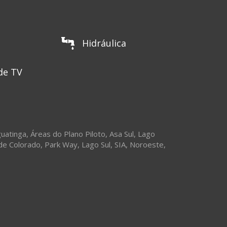
Hidráulica
de TV
uatinga
,
Áreas do Plano Piloto
,
Asa Sul
,
Lago
de Colorado
,
Park Way
,
Lago Sul
,
SIA
,
Noroeste
,