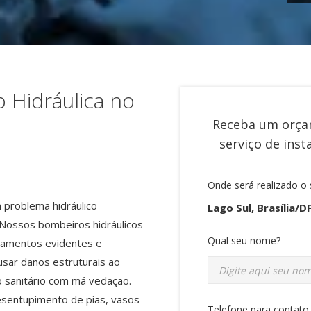
 Hidráulica no
Receba um orça
serviço de
inst
Onde será realizado o 
 problema hidráulico
Lago Sul, Brasília/D
. Nossos bombeiros hidráulicos
Qual seu nome?
zamentos evidentes e
sar danos estruturais ao
 sanitário com má vedação.
sentupimento de pias, vasos
Telefone para contato