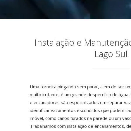
Instalação e Manutenção
Lago Sul
Uma torneira pingando sem parar, além de ser um
muito irritante, é um grande desperdício de água
e encanadores são especializados em reparar va
identificar vazamentos escondidos que podem cau
imóvel, como canos furados na parede ou um vaso
Trabalhamos com instalação de encanamentos, de