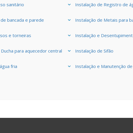
so sanitário
Instalação de Registro de á
a de bancada e parede
Instalação de Metais para b
os e torneiras
Instalação e Desentupiment
 Ducha para aquecedor central
Instalação de Sifão
água fria
Instalação e Manutenção de 