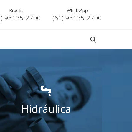
Brasília
WhatsApp
1) 98135-2700
(61) 98135-2700
Hidráulica