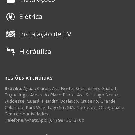
Elétrica
Instalação de TV
Hidráulica
REGIÕES ATENDIDAS
Brasília
:
Águas Claras
,
Asa Norte
,
Sobradinho
,
Guará I
,
Taguatinga
,
Áreas do Plano Piloto
,
Asa Sul
,
Lago Norte
,
Sudoeste
,
Guará II
,
Jardim Botânico
,
Cruzeiro
,
Grande
Colorado
,
Park Way
,
Lago Sul
,
SIA
,
Noroeste
,
Octogonal
e
Centro de Atividades
.
Telefone/WhatsApp: (61) 98135-2700