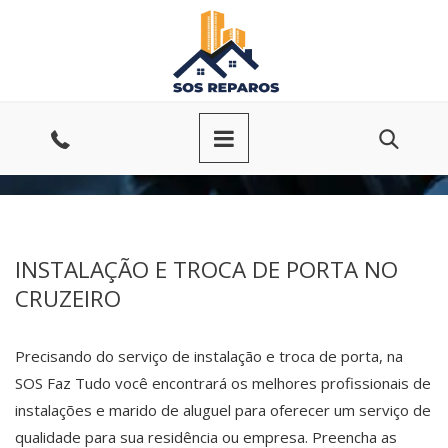
Ir
para
o
conteúdo
Entre
em
contato
INSTALAÇÃO E TROCA DE PORTA NO
CRUZEIRO
Precisando do serviço de instalação e troca de porta, na
SOS Faz Tudo você encontrará os melhores profissionais de
instalações e marido de aluguel para oferecer um serviço de
qualidade para sua residência ou empresa. Preencha as