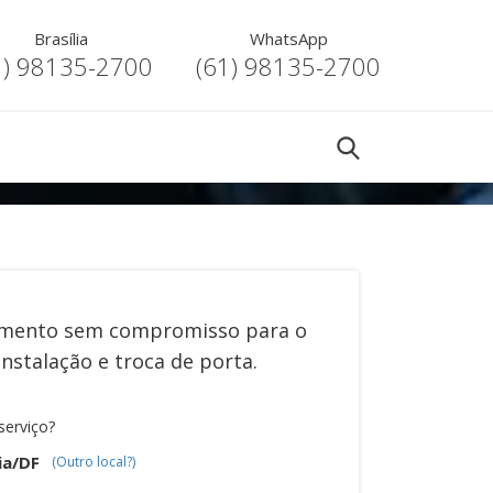
Brasília
WhatsApp
1) 98135-2700
(61) 98135-2700
mento sem compromisso para o
instalação e troca de porta
.
serviço?
ia/DF
(Outro local?)