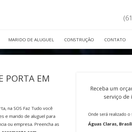
(6
MARIDO DE ALUGUEL
CONSTRUÇÃO
CONTATO
E PORTA EM
Receba um orça
serviço de
orta, na SOS Faz Tudo você
Onde será realizado o 
es e marido de aluguel para
Águas Claras, Brasíl
ncia ou empresa. Preencha as