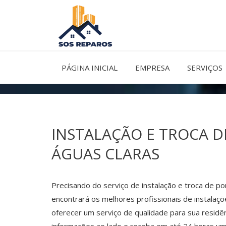
Ir
para
o
conteúdo
PÁGINA INICIAL
EMPRESA
SERVIÇOS
INSTALAÇÃO E TROCA D
ÁGUAS CLARAS
Precisando do serviço de instalação e troca de p
encontrará os melhores profissionais de instalaçõ
oferecer um serviço de qualidade para sua residê