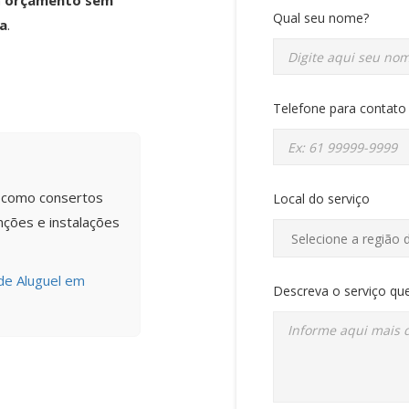
m
orçamento sem
Qual seu nome?
a
.
Telefone para contato
s como consertos
Local do serviço
ções e instalações
 de Aluguel em
Descreva o serviço que