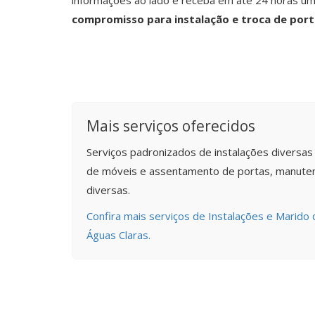
informações ao lado e receba em até 24 horas u
compromisso para instalação e troca de port
Mais serviços oferecidos
Serviços padronizados de instalações diversa
de móveis e assentamento de portas, manuten
diversas.
Confira mais serviços de Instalações e Marido
Águas Claras.