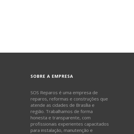
SOBRE A EMPRESA
SOS Reparos é uma empresa de
reparos, reformas e construções que
atende as cidades de Brasília e
região. Trabalhamos de forma
honesta e transparente, com
profissionais experientes capacitados
para instalação, manutenção e