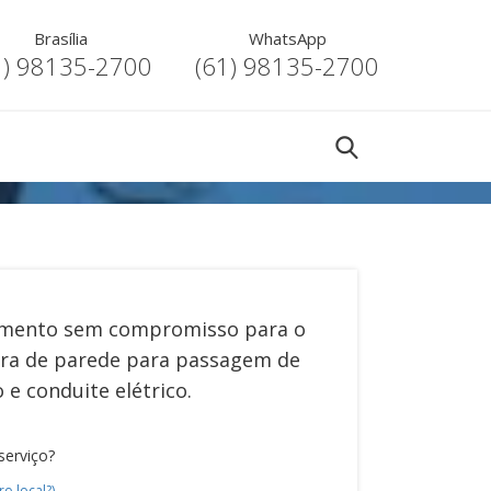
Brasília
WhatsApp
1) 98135-2700
(61) 98135-2700
mento sem compromisso para o
ra de parede para passagem de
 e conduite elétrico
.
serviço?
ro local?)