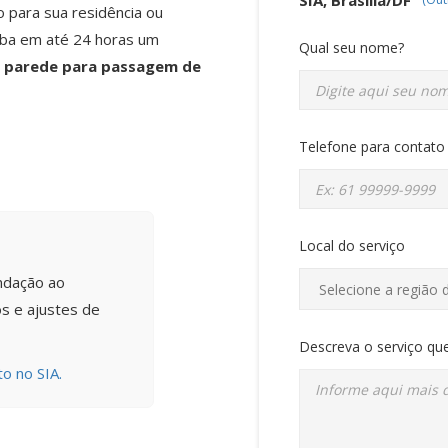
 para sua residência ou
eba em até 24 horas um
Qual seu nome?
 parede para passagem de
Telefone para contato
Local do serviço
ndação ao
s e ajustes de
Descreva o serviço que
o no SIA.