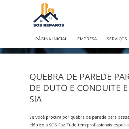
Ir
para
o
conteúdo
PÁGINA INICIAL
EMPRESA
SERVIÇOS
QUEBRA DE PAREDE PA
DE DUTO E CONDUITE E
SIA
Se você procura por quebra de parede para pass
elétrico a SOS Faz Tudo tem profissionais especia