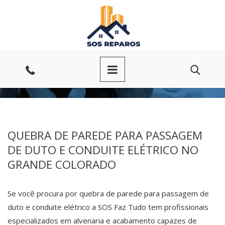
Ir
para
o
conteúdo
Entre
em
contato
QUEBRA DE PAREDE PARA PASSAGEM
DE DUTO E CONDUITE ELÉTRICO NO
GRANDE COLORADO
Se você procura por quebra de parede para passagem de
duto e conduite elétrico a SOS Faz Tudo tem profissionais
especializados em alvenaria e acabamento capazes de