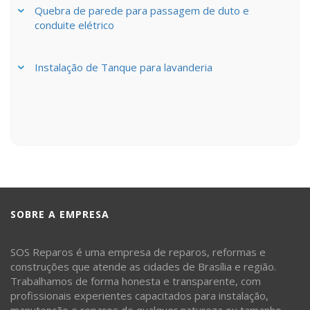
Quebra de parede para passagem de duto e
conduite elétrico
Instalação de Tanque para lavanderia
SOBRE A EMPRESA
SOS Reparos é uma empresa de reparos, reformas e
construções que atende as cidades de Brasília e região.
Trabalhamos de forma honesta e transparente, com
profissionais experientes capacitados para instalação,
manutenção e reparos de qualquer natureza ou tamanho.