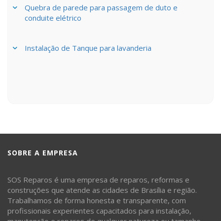
Quebra de parede para passagem de duto e
conduite elétrico
Instalação de Tanque para lavanderia
SOBRE A EMPRESA
SOS Reparos é uma empresa de reparos, reformas e
construções que atende as cidades de Brasília e região.
Trabalhamos de forma honesta e transparente, com
profissionais experientes capacitados para instalação,
manutenção e reparos de qualquer natureza ou tamanho.