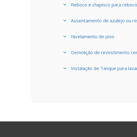
Reboco e chapisco para reboc
Assentamento de azulejo ou r
Nivelamento de piso
Demolição de revestimento cer
Instalação de Tanque para lava