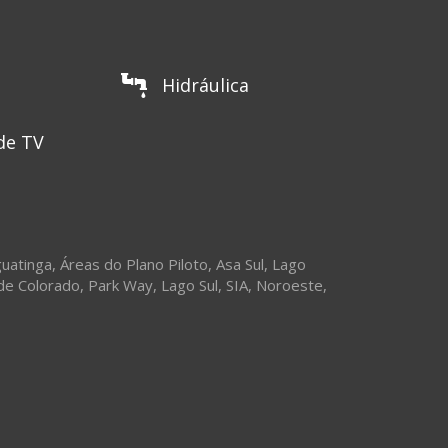
Hidráulica
de TV
uatinga
,
Áreas do Plano Piloto
,
Asa Sul
,
Lago
de Colorado
,
Park Way
,
Lago Sul
,
SIA
,
Noroeste
,