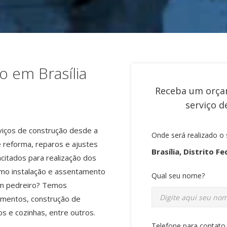
o em Brasília
Receba um orça
serviço 
viços de construção desde a
Onde será realizado o 
 reforma, reparos e ajustes
Brasília, Distrito Fe
citados para realização dos
omo instalação e assentamento
Qual seu nome?
um pedreiro? Temos
amentos, construção de
 e cozinhas, entre outros.
Telefone para contato