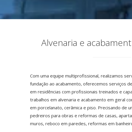
Alvenaria e acabament
Com uma equipe multiprofissional, realizamos ser
fundação ao acabamento, oferecemos serviços de
em residências com profissionais treinados e capa
trabalhos em alvenaria e acabamento em geral c
em porcelanato, cerâmica e piso. Precisando de 
pedreiros para obras e reformas de casas, apart
muros, reboco em paredes, reformas em banheiros