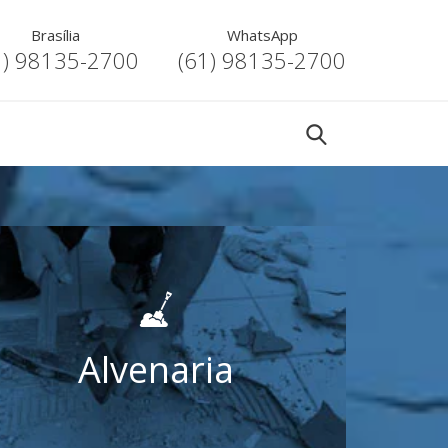
Brasília
WhatsApp
1) 98135-2700
(61) 98135-2700
Alvenaria