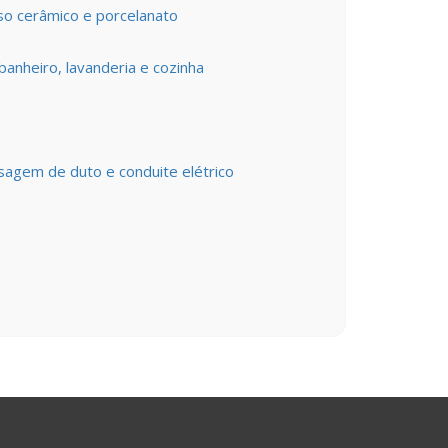
so cerâmico e porcelanato
banheiro, lavanderia e cozinha
agem de duto e conduite elétrico