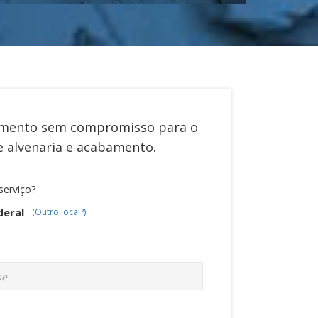
mento sem compromisso para o
de
alvenaria e acabamento
.
serviço?
deral
(Outro local?)