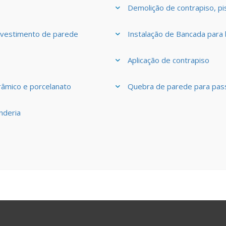
o
Demolição de contrapiso, pi
evestimento de parede
Instalação de Bancada para 
Aplicação de contrapiso
âmico e porcelanato
Quebra de parede para pass
nderia