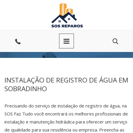
Ir
para
o
conteúdo
Entre
em
contato
INSTALAÇÃO DE REGISTRO DE ÁGUA EM
SOBRADINHO
Precisando do serviço de instalação de registro de água, na
SOS Faz Tudo você encontrará os melhores profissionais de
instalação e manutenção hidráulica para oferecer um serviço
de qualidade para sua residência ou empresa. Preencha as