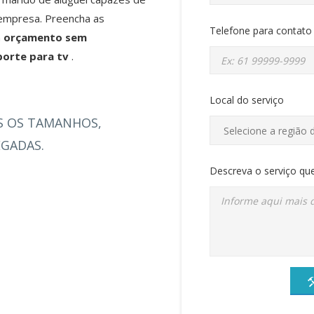
 empresa. Preencha as
Telefone para contato
m
orçamento sem
uporte para tv
.
Local do serviço
S OS TAMANHOS,
EGADAS.
Descreva o serviço que