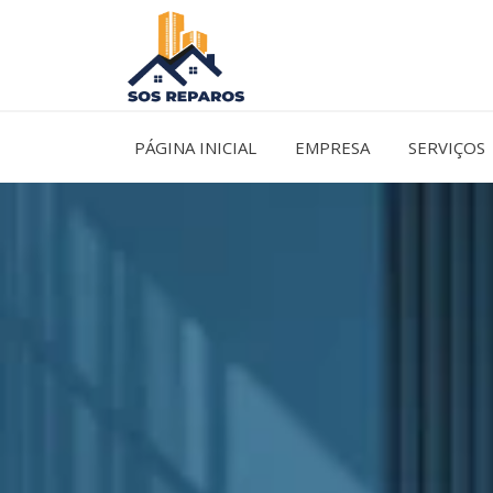
Ir
para
o
conteúdo
PÁGINA INICIAL
EMPRESA
SERVIÇOS