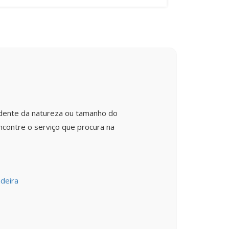
ndente da natureza ou tamanho do
ncontre o serviço que procura na
deira