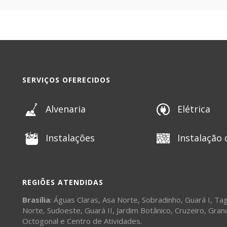
SERVIÇOS OFERECIDOS
Alvenaria
Elétrica
Instalações
Instalação 
REGIÕES ATENDIDAS
Brasília
:
Águas Claras
,
Asa Norte
,
Sobradinho
,
Guará I
,
Tag
Norte
,
Sudoeste
,
Guará II
,
Jardim Botânico
,
Cruzeiro
,
Gran
Octogonal
e
Centro de Atividades
.