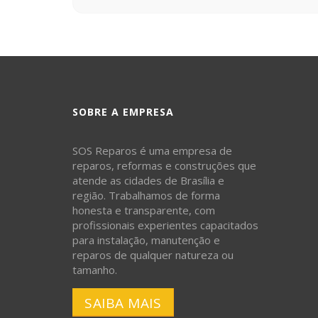
SOBRE A EMPRESA
SOS Reparos é uma empresa de
reparos, reformas e construções que
atende as cidades de Brasília e
região. Trabalhamos de forma
honesta e transparente, com
profissionais experientes capacitados
para instalação, manutenção e
reparos de qualquer natureza ou
tamanho.
SAIBA MAIS