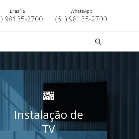
Brasília
WhatsApp
1) 98135-2700
(61) 98135-2700
Instalação de
TV