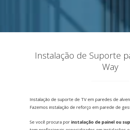
Instalação de Suporte p
Way
Instalação de suporte de TV em paredes de alvena
Fazemos instalação de reforço em parede de ges
Se você procura por
instalação de painel ou su
tem profissionais especializados em instalações 