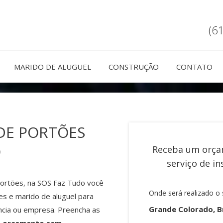
(6
MARIDO DE ALUGUEL
CONSTRUÇÃO
CONTATO
DE PORTÕES
O
Receba um orça
serviço de
in
portões, na SOS Faz Tudo você
Onde será realizado o 
es e marido de aluguel para
Grande Colorado, Br
ncia ou empresa. Preencha as