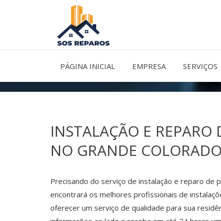
Ir
para
o
conteúdo
PÁGINA INICIAL
EMPRESA
SERVIÇOS
INSTALAÇÃO E REPARO 
NO GRANDE COLORAD
Precisando do serviço de instalação e reparo de 
encontrará os melhores profissionais de instalaçõ
oferecer um serviço de qualidade para sua residê