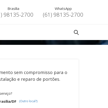
Brasília
WhatsApp
1) 98135-2700
(61) 98135-2700
mento sem compromisso para o
stalação e reparo de portões
.
serviço?
asília/DF
(Outro local?)