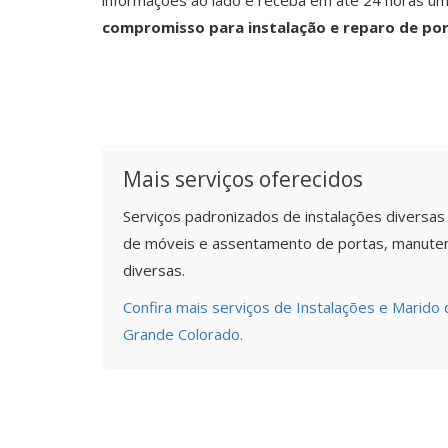
informações ao lado e receba em até 24 horas u
compromisso para instalação e reparo de po
Mais serviços oferecidos
Serviços padronizados de instalações diversa
de móveis e assentamento de portas, manuten
diversas.
Confira mais serviços de Instalações e Marido 
Grande Colorado.