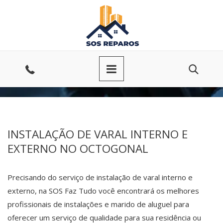
Ir
para
o
conteúdo
Entre
em
contato
INSTALAÇÃO DE VARAL INTERNO E
EXTERNO NO OCTOGONAL
Precisando do serviço de instalação de varal interno e
externo, na SOS Faz Tudo você encontrará os melhores
profissionais de instalações e marido de aluguel para
oferecer um serviço de qualidade para sua residência ou