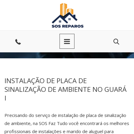
Ir
para
o
conteúdo
Entre
em
contato
INSTALAÇÃO DE PLACA DE
SINALIZAÇÃO DE AMBIENTE NO GUARÁ
I
Precisando do serviço de instalação de placa de sinalização
de ambiente, na SOS Faz Tudo você encontrará os melhores
profissionais de instalações e marido de aluguel para