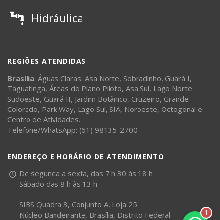
Hidráulica
REGIÕES ATENDIDAS
Brasília
:
Águas Claras
,
Asa Norte
,
Sobradinho
,
Guará I
,
Taguatinga
,
Áreas do Plano Piloto
,
Asa Sul
,
Lago Norte
,
Sudoeste
,
Guará II
,
Jardim Botânico
,
Cruzeiro
,
Grande
Colorado
,
Park Way
,
Lago Sul
,
SIA
,
Noroeste
,
Octogonal
e
Centro de Atividades
.
Telefone/WhatsApp: (61) 98135-2700
ENDEREÇO E HORÁRIO DE ATENDIMENTO
De segunda a sexta, das 7 h 30 às 18 h
Sábado das 8 h às 13 h
SIBS Quadra 3, Conjunto A, Loja 25
1
Núcleo Bandeirante, Brasília, Distrito Federal