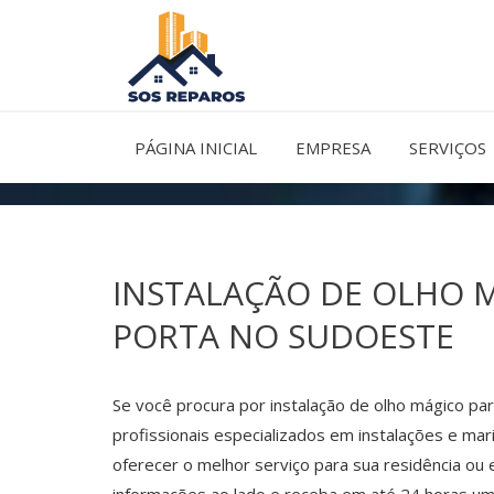
Ir
para
o
conteúdo
PÁGINA INICIAL
EMPRESA
SERVIÇOS
INSTALAÇÃO DE OLHO 
PORTA NO SUDOESTE
Se você procura por instalação de olho mágico pa
profissionais especializados em instalações e mar
oferecer o melhor serviço para sua residência ou