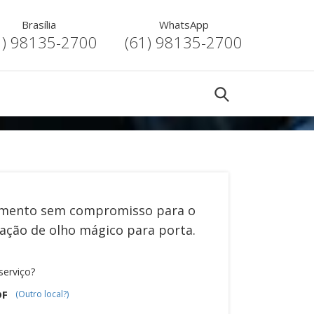
Brasília
WhatsApp
1) 98135-2700
(61) 98135-2700
mento sem compromisso para o
lação de olho mágico para porta
.
serviço?
DF
(Outro local?)