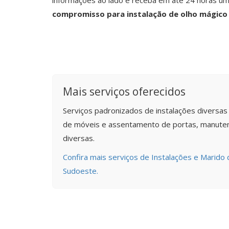
informações ao lado e receba em até 24 horas u
compromisso para instalação de olho mágico
Mais serviços oferecidos
Serviços padronizados de instalações diversa
de móveis e assentamento de portas, manuten
diversas.
Confira mais serviços de Instalações e Marido 
Sudoeste.