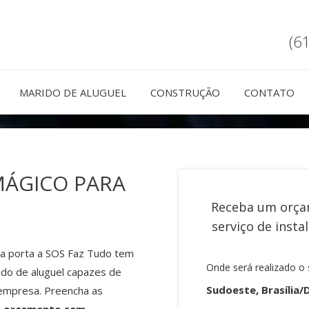
(6
MARIDO DE ALUGUEL
CONSTRUÇÃO
CONTATO
MÁGICO PARA
Receba um orça
serviço de
insta
ra porta a SOS Faz Tudo tem
Onde será realizado o 
ido de aluguel capazes de
Sudoeste, Brasília/
 empresa. Preencha as