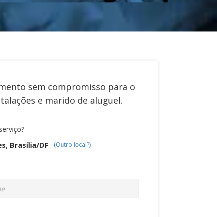
mento sem compromisso para o
stalações e marido de aluguel
.
serviço?
s, Brasília/DF
(Outro local?)