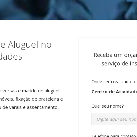
de Aluguel no
idades
Receba um orça
serviço de
in
Onde será realizado o 
iversas e marido de aluguel
Centro de Atividade
eis, fixação de prateleira e
Qual seu nome?
ão de varais e assentamento,
Telefone para contato