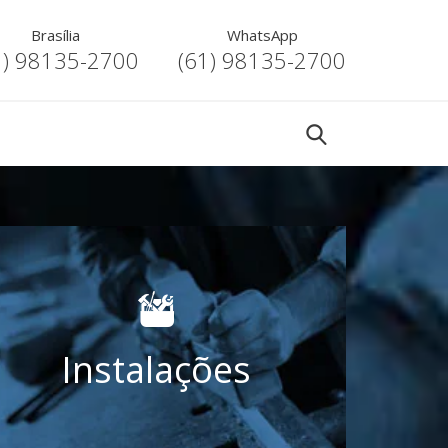
Brasília
WhatsApp
1) 98135-2700
(61) 98135-2700
Instalações