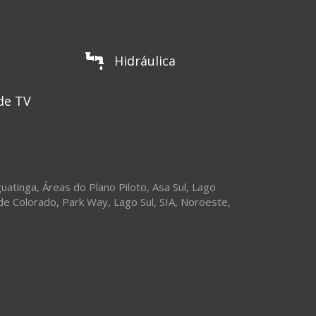
Hidráulica
de TV
uatinga
,
Áreas do Plano Piloto
,
Asa Sul
,
Lago
de Colorado
,
Park Way
,
Lago Sul
,
SIA
,
Noroeste
,