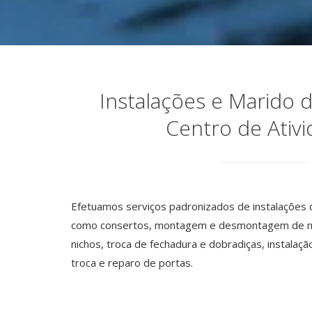
Instalações e Marido 
Centro de Ativ
Efetuamos serviços padronizados de instalações d
como consertos, montagem e desmontagem de móv
nichos, troca de fechadura e dobradiças, instalaç
troca e reparo de portas.