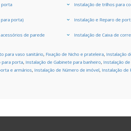
 porta
Instalação de trilhos para co
 para porta)
Instalação e Reparo de por
e acessórios de parede
Instalação de Caixa de corre
to para vaso sanitário
,
Fixação de Nicho e prateleira
,
Instalação d
o para porta
,
Instalação de Gabinete para banheiro
,
Instalação de
porta e armários
,
Instalação de Número de imóvel
,
Instalação de