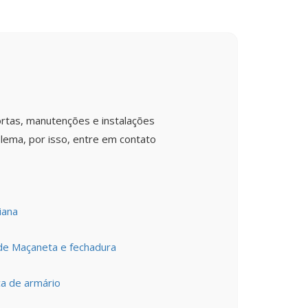
rtas, manutenções e instalações
lema, por isso, entre em contato
iana
 de Maçaneta e fechadura
a de armário