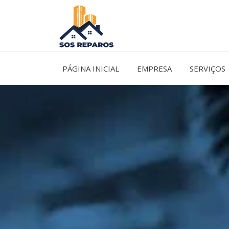
Ir
para
o
conteúdo
PÁGINA INICIAL
EMPRESA
SERVIÇOS