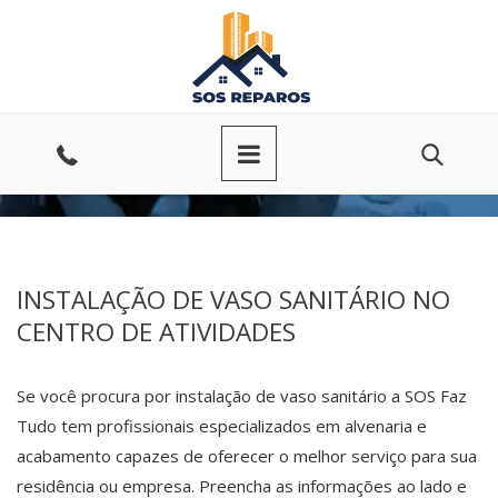
Ir
para
o
conteúdo
Entre
em
contato
INSTALAÇÃO DE VASO SANITÁRIO NO
CENTRO DE ATIVIDADES
Se você procura por instalação de vaso sanitário a SOS Faz
Tudo tem profissionais especializados em alvenaria e
acabamento capazes de oferecer o melhor serviço para sua
residência ou empresa. Preencha as informações ao lado e