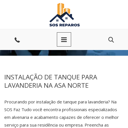
Ir
para
o
conteúdo
Entre
em
contato
INSTALAÇÃO DE TANQUE PARA
LAVANDERIA NA ASA NORTE
Procurando por instalação de tanque para lavanderia? Na
SOS Faz Tudo você encontra profissionais especializados
em alvenaria e acabamento capazes de oferecer o melhor
serviço para sua residência ou empresa. Preencha as