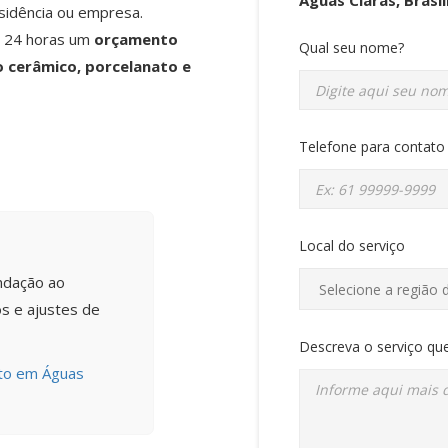
sidência ou empresa.
é 24 horas um
orçamento
Qual seu nome?
 cerâmico, porcelanato e
Telefone para contato
Local do serviço
ndação ao
s e ajustes de
Descreva o serviço que
nto em Águas