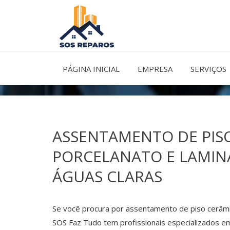
Ir
para
o
conteúdo
PÁGINA INICIAL
EMPRESA
SERVIÇOS
ASSENTAMENTO DE PIS
PORCELANATO E LAMI
ÁGUAS CLARAS
Se você procura por assentamento de piso cerâmi
SOS Faz Tudo tem profissionais especializados e