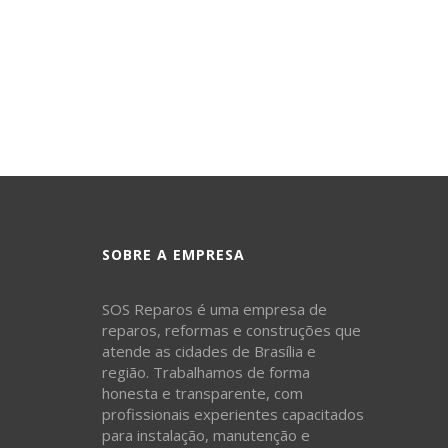
SOBRE A EMPRESA
SOS Reparos é uma empresa de
reparos, reformas e construções que
atende as cidades de Brasília e
região. Trabalhamos de forma
honesta e transparente, com
profissionais experientes capacitados
para instalação, manutenção e