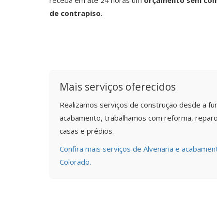
receba em até 24 horas um
orçamento sem com
de contrapiso
.
Mais serviços oferecidos
Realizamos serviços de construção desde a fu
acabamento, trabalhamos com reforma, reparo
casas e prédios.
Confira mais serviços de Alvenaria e acabame
Colorado.