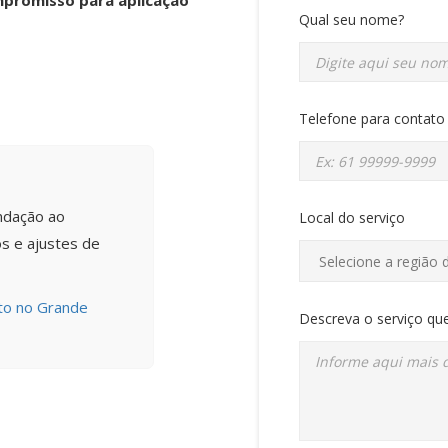
promisso para aplicação
Qual seu nome?
Telefone para contato
ndação ao
Local do serviço
s e ajustes de
nto no Grande
Descreva o serviço que