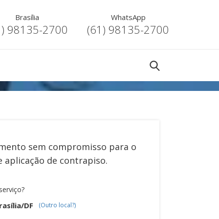
Brasília
WhatsApp
1) 98135-2700
(61) 98135-2700
mento sem compromisso para o
de
aplicação de contrapiso
.
serviço?
asília/DF
(Outro local?)