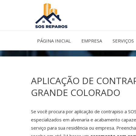
Ir
para
o
conteúdo
PÁGINA INICIAL
EMPRESA
SERVIÇOS
APLICAÇÃO DE CONTRA
GRANDE COLORADO
Se você procura por aplicação de contrapiso a SO
especializados em alvenaria e acabamento capaze
serviço para sua residência ou empresa. Preencha