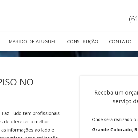
(6
MARIDO DE ALUGUEL
CONSTRUÇÃO
CONTATO
PISO NO
Receba um orça
serviço 
S Faz Tudo tem profissionais
Onde será realizado o 
s de oferecer o melhor
Grande Colorado, Br
 as informações ao lado e