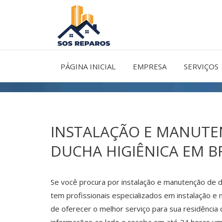
Ir
para
o
conteúdo
PÁGINA INICIAL
EMPRESA
SERVIÇOS
INSTALAÇÃO E MANUTE
DUCHA HIGIÊNICA EM BR
Se você procura por instalação e manutenção de d
tem profissionais especializados em instalação e
de oferecer o melhor serviço para sua residência