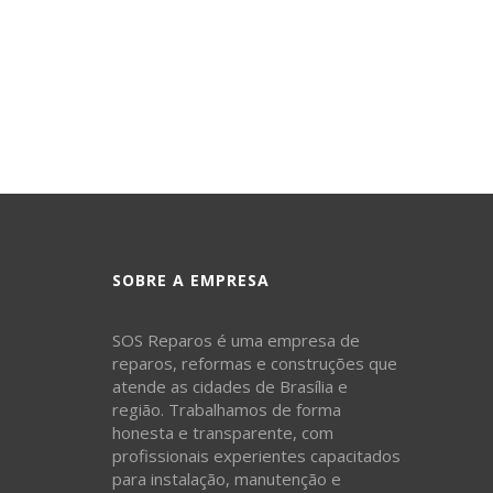
SOBRE A EMPRESA
SOS Reparos é uma empresa de
reparos, reformas e construções que
atende as cidades de Brasília e
região. Trabalhamos de forma
honesta e transparente, com
profissionais experientes capacitados
para instalação, manutenção e