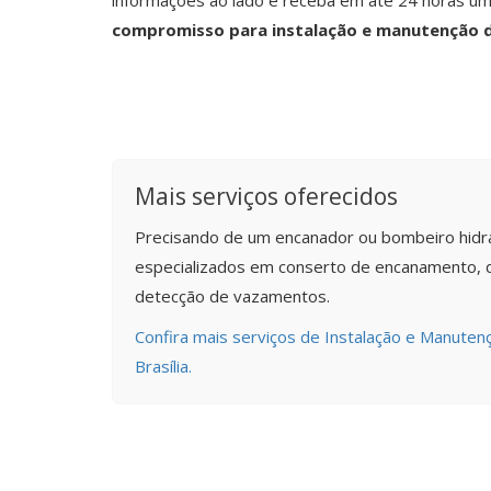
informações ao lado e receba em até 24 horas u
compromisso para instalação e manutenção d
Mais serviços oferecidos
Precisando de um encanador ou bombeiro hidr
especializados em conserto de encanamento,
detecção de vazamentos.
Confira mais serviços de Instalação e Manuten
Brasília.