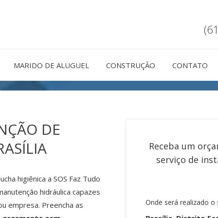
(6
MARIDO DE ALUGUEL
CONSTRUÇÃO
CONTATO
NÇÃO DE
ASÍLIA
Receba um orça
serviço de
ins
ucha higiênica a SOS Faz Tudo
 manutenção hidráulica capazes
Onde será realizado o 
 ou empresa. Preencha as
Brasília, Distrito Fe