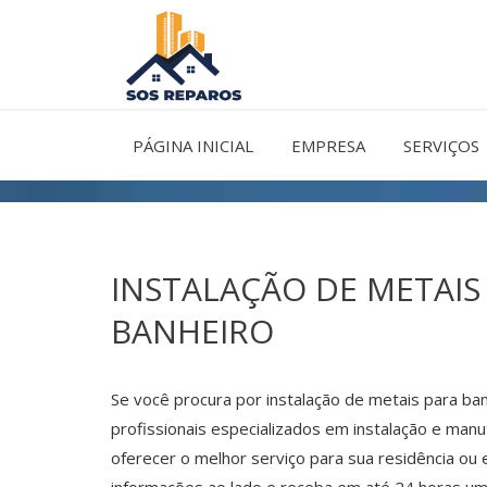
Ir
para
o
conteúdo
PÁGINA INICIAL
EMPRESA
SERVIÇOS
INSTALAÇÃO DE METAIS
BANHEIRO
Se você procura por instalação de metais para b
profissionais especializados em instalação e manu
oferecer o melhor serviço para sua residência ou