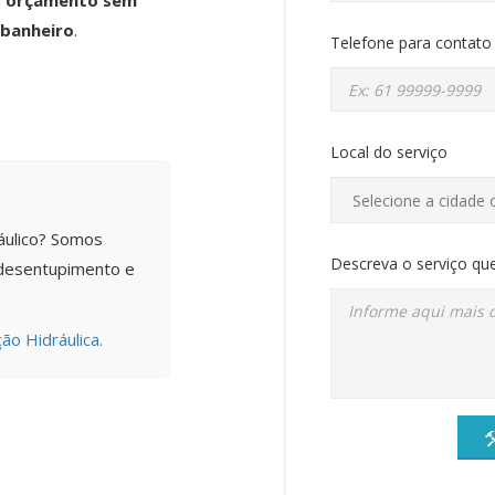
m
orçamento sem
 banheiro
.
Telefone para contato
Local do serviço
áulico? Somos
Descreva o serviço que
 desentupimento e
ão Hidráulica.