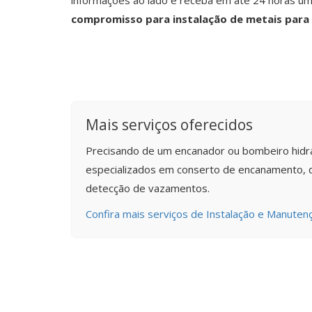
informações ao lado e receba em até 24 horas u
compromisso para instalação de metais para
Mais serviços oferecidos
Precisando de um encanador ou bombeiro hidr
especializados em conserto de encanamento,
detecção de vazamentos.
Confira mais serviços de Instalação e Manutenç