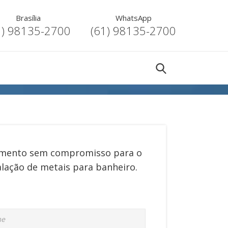
Brasília
WhatsApp
1) 98135-2700
(61) 98135-2700
mento sem compromisso para o
alação de metais para banheiro
.