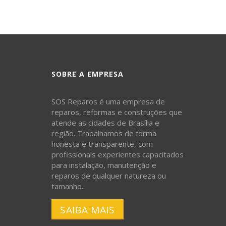
SOBRE A EMPRESA
SOS Reparos é uma empresa de
reparos, reformas e construções que
atende as cidades de Brasília e
região. Trabalhamos de forma
honesta e transparente, com
profissionais experientes capacitados
para instalação, manutenção e
reparos de qualquer natureza ou
tamanho.
SAIBA MAIS