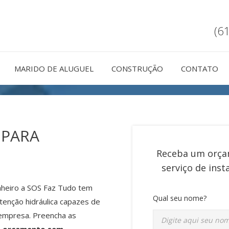
(6
MARIDO DE ALUGUEL
CONSTRUÇÃO
CONTATO
 PARA
Receba um orça
serviço de
inst
anheiro a SOS Faz Tudo tem
Qual seu nome?
tenção hidráulica capazes de
 empresa. Preencha as