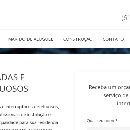
(6
MARIDO DE ALUGUEL
CONSTRUÇÃO
CONTATO
DAS E
TUOSOS
Receba um orça
serviço de
inter
 e interruptores defeituosos,
issionais de instalação e
Qual seu nome?
qualidade para sua residência