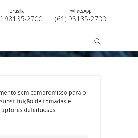
Brasília
WhatsApp
1) 98135-2700
(61) 98135-2700
mento sem compromisso para o
substituição de tomadas e
ruptores defeituosos
.