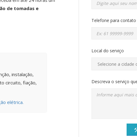
receba em até 24 horas um
ão de tomadas e
Telefone para contato
Local do serviço
ção, instalação,
Descreva o serviço que
 circuito, fiação,
ão elétrica.