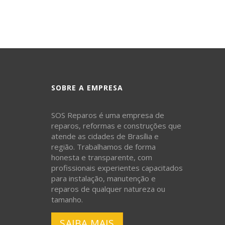
SOBRE A EMPRESA
SOS Reparos é uma empresa de
reparos, reformas e construções que
atende as cidades de Brasília e
região. Trabalhamos de forma
honesta e transparente, com
profissionais experientes capacitados
para instalação, manutenção e
reparos de qualquer natureza ou
tamanho.
SAIBA MAIS