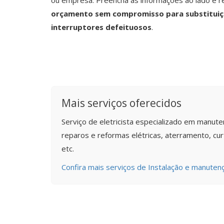
ou empresa. Preencha as informações ao lado e 
orçamento sem compromisso para substituiç
interruptores defeituosos
.
Mais serviços oferecidos
Serviço de eletricista especializado em manuten
reparos e reformas elétricas, aterramento, curto
etc.
Confira mais serviços de Instalação e manutenç