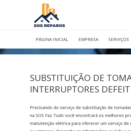
Ir
para
o
conteúdo
PÁGINA INICIAL
EMPRESA
SERVIÇOS
SUBSTITUIÇÃO DE TOMA
INTERRUPTORES DEFEI
Precisando do serviço de substituição de tomadas
na SOS Faz Tudo você encontrará os melhores prof
manutenção elétrica para oferecer um serviço de 