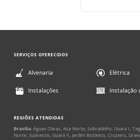
SERVIÇOS OFERECIDOS
Alvenaria
Elétrica
Instalações
Instalação 
REGIÕES ATENDIDAS
Brasília
:
Águas Claras
,
Asa Norte
,
Sobradinho
,
Guará I
,
Tag
Norte
,
Sudoeste
,
Guará II
,
Jardim Botânico
,
Cruzeiro
,
Gran