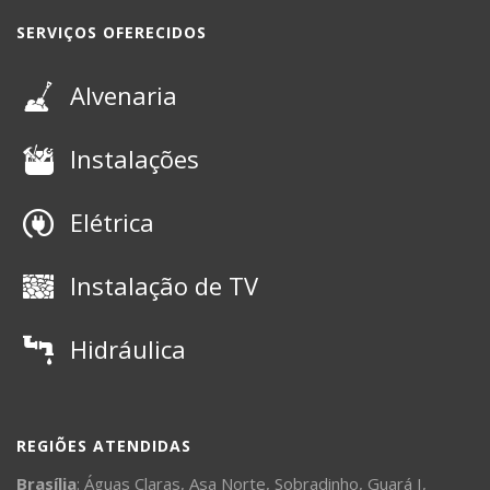
SERVIÇOS OFERECIDOS
Alvenaria
Instalações
Elétrica
Instalação de TV
Hidráulica
REGIÕES ATENDIDAS
Brasília
:
Águas Claras
,
Asa Norte
,
Sobradinho
,
Guará I
,