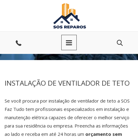
Ir
para
o
conteúdo
Entre
em
contato
INSTALAÇÃO DE VENTILADOR DE TETO
Se você procura por instalação de ventilador de teto a SOS
Faz Tudo tem profissionais especializados em instalação e
manutenção elétrica capazes de oferecer o melhor serviço
para sua residência ou empresa. Preencha as informações
ao lado e receba em até 24 horas um
orçamento sem