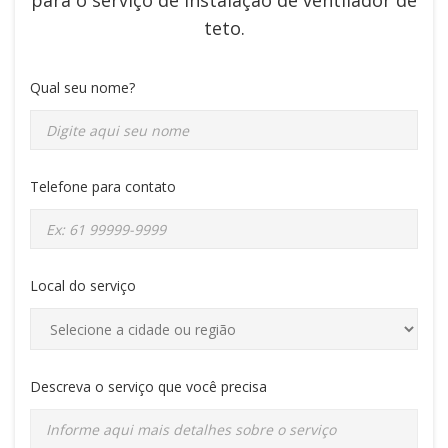
para o serviço de
instalação de ventilador de
teto
.
Qual seu nome?
Telefone para contato
Local do serviço
Descreva o serviço que você precisa