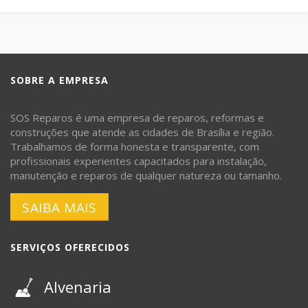
SOBRE A EMPRESA
SOS Reparos é uma empresa de reparos, reformas e
construções que atende as cidades de Brasília e região.
Trabalhamos de forma honesta e transparente, com
profissionais experientes capacitados para instalação,
manutenção e reparos de qualquer natureza ou tamanho.
SAIBA MAIS
SERVIÇOS OFERECIDOS
Alvenaria