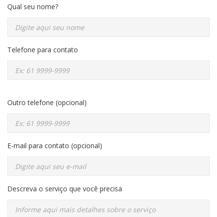
Qual seu nome?
Telefone para contato
Outro telefone (opcional)
E-mail para contato (opcional)
Descreva o serviço que você precisa