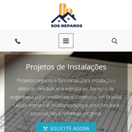
Ir
para
o
conteúdo
Entre
em
Projetos de Instalações
contato
Projetos seguros e funcionais para instalações
elétricas, hidráulicas e estruturais. Serviços de
engenharia para residências e comércios em Brasília,
cálculo estrutural, laudos técnicos e soluções para
construções e reformas em geral.
SOLICITE AGORA